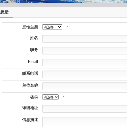
线反馈
反馈主题
*
姓名
职务
Email
联系电话
单位名称
省份
*
详细地址
信息描述