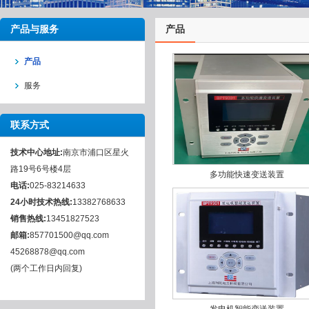
产品与服务
产品
产品
服务
联系方式
技术中心地址:
南京市浦口区星火
路19号6号楼4层
多功能快速变送装置
电话:
025-83214633
24小时技术热线:
13382768633
销售热线:
13451827523
邮箱:
857701500@qq.com
45268878@qq.com
(两个工作日内回复)