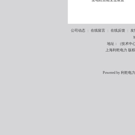
发电机智能变送装置
公司动态
在线留言
在线反馈
友
|
|
|
地址：（技术中心
上海利乾电力 版权所有
Powered by
利乾电力 5